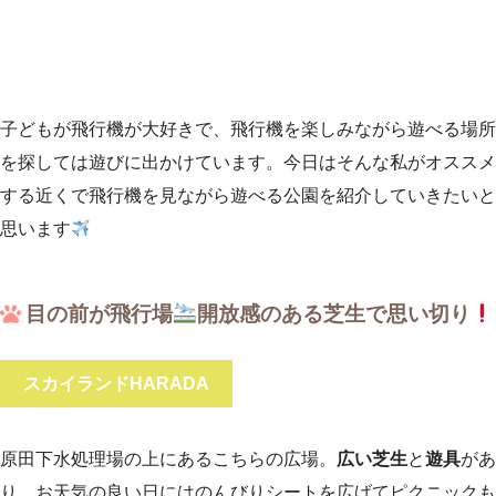
子どもが飛行機が大好きで、飛行機を楽しみながら遊べる場所
を探しては遊びに出かけています。今日はそんな私がオススメ
する近くで飛行機を見ながら遊べる公園を紹介していきたいと
思います
目の前が飛行場
開放感のある芝生で思い切り
スカイランドHARADA
原田下水処理場の上にあるこちらの広場。
広い芝生
と
遊具
があ
り、お天気の良い日にはのんびりシートを広げてピクニックも