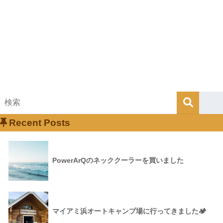
Recent Posts
PowerArQのネッククーラーを買いました
マイアミ浜オートキャンプ場に行ってきました🏕