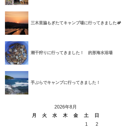
三木里脇もぎたてキャンプ場に行ってきました🏕
潮干狩りに行ってきました！ 的形海水浴場
手ぶらでキャンプに行ってきました！
2026年8月
月
火
水
木
金
土
日
1
2