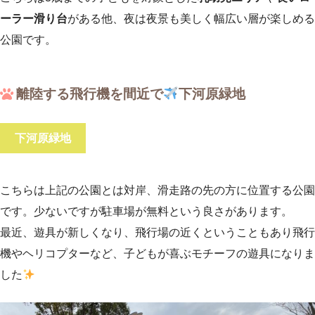
ーラー滑り台
がある他、夜は夜景も美しく幅広い層が楽しめる
公園です。
離陸する飛行機を間近で
下河原緑地
下河原緑地
こちらは上記の公園とは対岸、滑走路の先の方に位置する公園
です。少ないですが駐車場が無料という良さがあります。
最近、遊具が新しくなり、飛行場の近くということもあり飛行
機やヘリコプターなど、子どもが喜ぶモチーフの遊具になりま
した