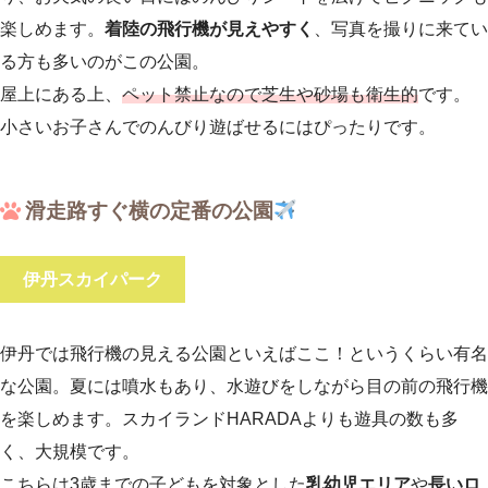
楽しめます。
着陸の飛行機が見えやすく
、写真を撮りに来てい
る方も多いのがこの公園。
屋上にある上、
ペット禁止なので芝生や砂場も衛生的
です。
小さいお子さんでのんびり遊ばせるにはぴったりです。
滑走路すぐ横の定番の公園
伊丹スカイパーク
伊丹では飛行機の見える公園といえばここ！というくらい有名
な公園。夏には噴水もあり、水遊びをしながら目の前の飛行機
を楽しめます。スカイランドHARADAよりも遊具の数も多
く、大規模です。
こちらは3歳までの子どもを対象とした
乳幼児エリア
や
長いロ