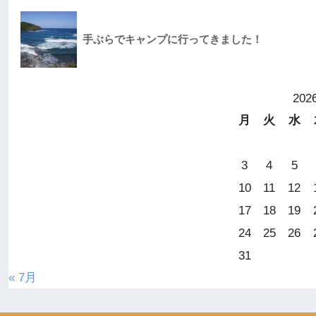
手ぶらでキャンプに行ってきました！
20
月
火
水
3
4
5
10
11
12
17
18
19
24
25
26
31
« 7月