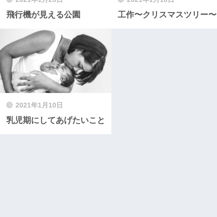
飛行機が見える公園
工作〜クリスマスツリー〜
2021年1月10日
乳児期にしてあげたいこと