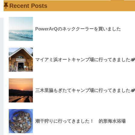
Recent Posts
PowerArQのネッククーラーを買いました
マイアミ浜オートキャンプ場に行ってきました
三木里脇もぎたてキャンプ場に行ってきました
潮干狩りに行ってきました！ 的形海水浴場