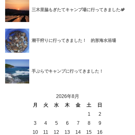
三木里脇もぎたてキャンプ場に行ってきました🏕
潮干狩りに行ってきました！ 的形海水浴場
手ぶらでキャンプに行ってきました！
2026年8月
月
火
水
木
金
土
日
1
2
3
4
5
6
7
8
9
10
11
12
13
14
15
16