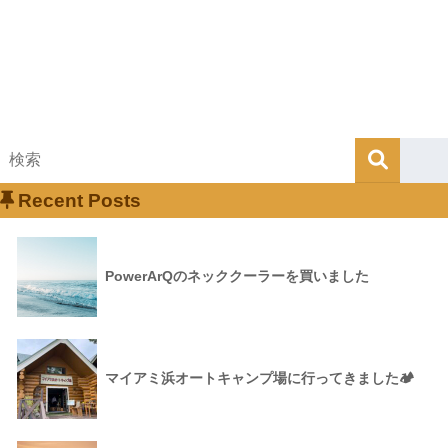
Recent Posts
PowerArQのネッククーラーを買いました
マイアミ浜オートキャンプ場に行ってきました🏕