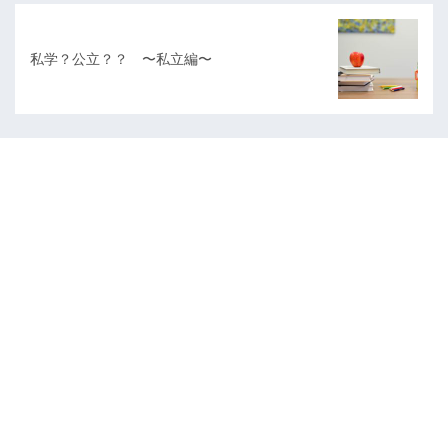
私学？公立？？ 〜私立編〜