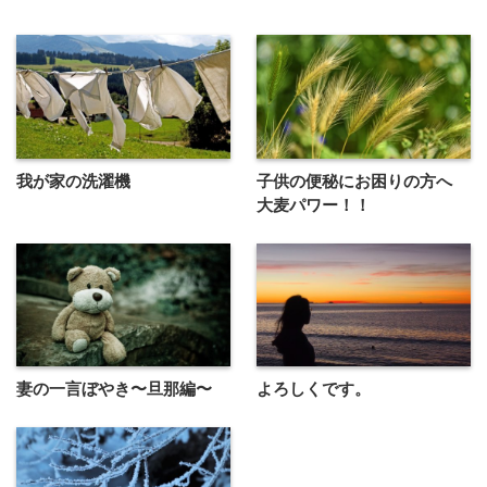
我が家の洗濯機
子供の便秘にお困りの方へ
大麦パワー！！
妻の一言ぼやき〜旦那編〜
よろしくです。